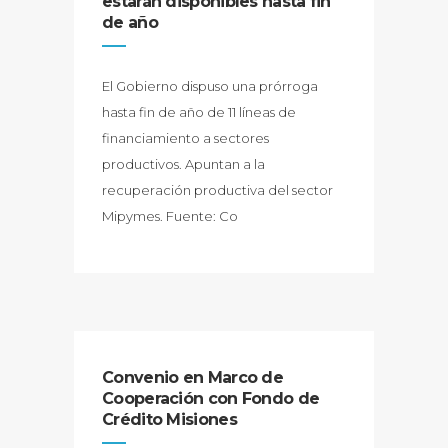
estarán disponibles hasta fin
de año
El Gobierno dispuso una prórroga
hasta fin de año de 11 líneas de
financiamiento a sectores
productivos. Apuntan a la
recuperación productiva del sector
Mipymes. Fuente: Co
Convenio en Marco de
Cooperación con Fondo de
Crédito Misiones