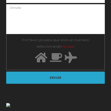
Por favor, prueba que eres un humano
seleccionando
la casa
.