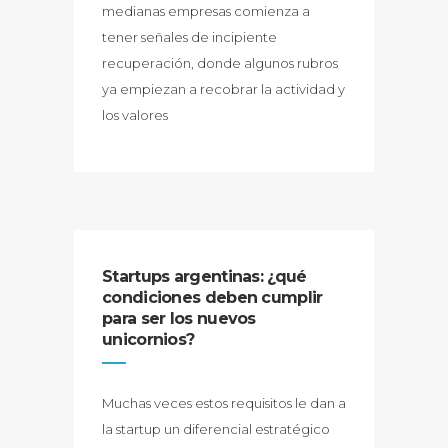
medianas empresas comienza a
tener señales de incipiente
recuperación, donde algunos rubros
ya empiezan a recobrar la actividad y
los valores
Startups argentinas: ¿qué
condiciones deben cumplir
para ser los nuevos
unicornios?
Muchas veces estos requisitos le dan a
la startup un diferencial estratégico